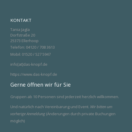
KONTAKT
Tania Jagla
Dorfstraße 20
25373 Ellerhoop
Telefon: 04120 / 708 3613
Mobil: 01520 / 527 5947
info[at]das-knopf.de
https://www.das-knopf.de
Gerne öffnen wir für Sie
Gruppen ab 10 Personen sind jederzeit herzlich willkommen.
Und natürlich nach Vereinbarung und Event.
Wir bitten um
vorherige Anmeldung
(Änderungen durch private Buchungen
möglich)