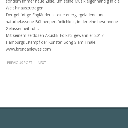
sondern immer neue Ziele, um seine Musik eigenhändig in die
Welt hinauszutragen.
Der gebürtige Engländer ist eine energiegeladene und
naturbelassene Bühnenpersönlichkeit, in der eine besonnene
Gelassenheit ruht.
Mit seinem zeitlosen Akustik-Folkstil gewann er 2017
Hamburgs „Kampf der Künste“ Song Slam Finale.
www.brendanlewes.com
PREVIOUS POST
NEXT