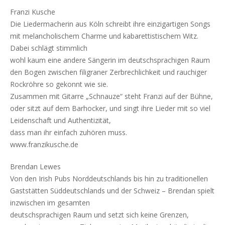
Franzi Kusche
Die Liedermacherin aus Köln schreibt ihre einzigartigen Songs
mit melancholischem Charme und kabarettistischem Witz.
Dabei schlägt stimmlich
wohl kaum eine andere Sängerin im deutschsprachigen Raum
den Bogen zwischen filigraner Zerbrechlichkeit und rauchiger
Rockröhre so gekonnt wie sie.
Zusammen mit Gitarre „Schnauze“ steht Franzi auf der Bühne,
oder sitzt auf dem Barhocker, und singt ihre Lieder mit so viel
Leidenschaft und Authentizität,
dass man ihr einfach zuhören muss.
www.franzikusche.de
Brendan Lewes
Von den Irish Pubs Norddeutschlands bis hin zu traditionellen
Gaststätten Süddeutschlands und der Schweiz – Brendan spielt
inzwischen im gesamten
deutschsprachigen Raum und setzt sich keine Grenzen,