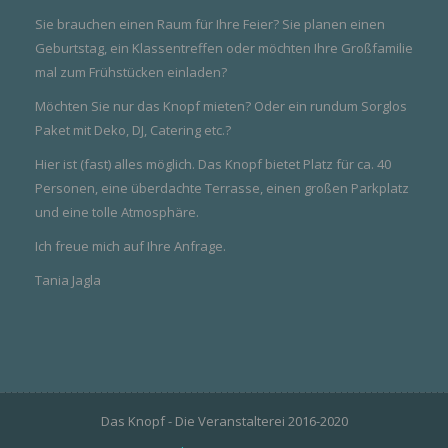
Sie brauchen einen Raum für Ihre Feier? Sie planen einen
Geburtstag, ein Klassentreffen oder möchten Ihre Großfamilie
mal zum Frühstücken einladen?
Möchten Sie nur das Knopf mieten? Oder ein rundum Sorglos
Paket mit Deko, DJ, Catering etc.?
Hier ist (fast) alles möglich. Das Knopf bietet Platz für ca. 40
Personen, eine über­dachte Terrasse, einen großen Parkplatz
und eine tolle Atmosphäre.
Ich freue mich auf Ihre Anfrage.
Tania Jagla
Das Knopf - Die Veranstalterei 2016-2020