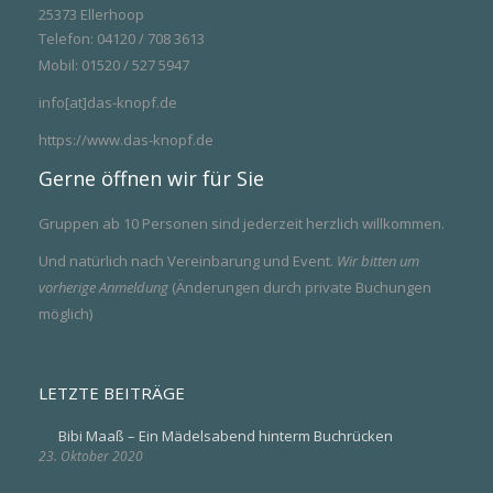
25373 Ellerhoop
Telefon: 04120 / 708 3613
Mobil: 01520 / 527 5947
info[at]das-knopf.de
https://www.das-knopf.de
Gerne öffnen wir für Sie
Gruppen ab 10 Personen sind jederzeit herzlich willkommen.
Und natürlich nach Vereinbarung und Event.
Wir bitten um
vorherige Anmeldung
(Änderungen durch private Buchungen
möglich)
LETZTE BEITRÄGE
Bibi Maaß – Ein Mädelsabend hinterm Buchrücken
23. Oktober 2020