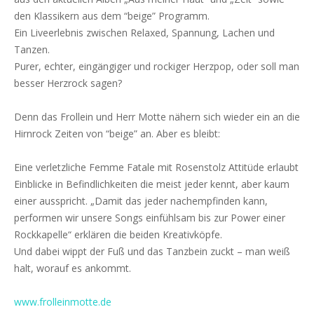
den Klassikern aus dem “beige” Programm.
Ein Liveerlebnis zwischen Relaxed, Spannung, Lachen und
Tanzen.
Purer, echter, eingängiger und rockiger Herzpop, oder soll man
besser Herzrock sagen?
Denn das Frollein und Herr Motte nähern sich wieder ein an die
Hirnrock Zeiten von “beige” an. Aber es bleibt:
Eine verletzliche Femme Fatale mit Rosenstolz Attitüde erlaubt
Einblicke in Befindlichkeiten die meist jeder kennt, aber kaum
einer ausspricht. „Damit das jeder nachempfinden kann,
performen wir unsere Songs einfühlsam bis zur Power einer
Rockkapelle“ erklären die beiden Kreativköpfe.
Und dabei wippt der Fuß und das Tanzbein zuckt – man weiß
halt, worauf es ankommt.
www.frolleinmotte.de