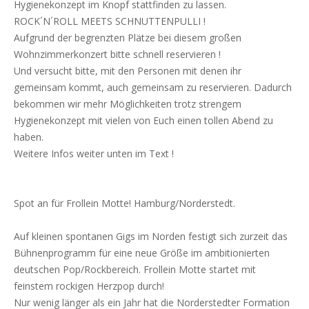
Hygienekonzept im Knopf stattfinden zu lassen.
ROCK´N´ROLL MEETS SCHNUTTENPULLI !
Aufgrund der begrenzten Plätze bei diesem großen
Wohnzimmerkonzert bitte schnell reservieren !
Und versucht bitte, mit den Personen mit denen ihr
gemeinsam kommt, auch gemeinsam zu reservieren. Dadurch
bekommen wir mehr Möglichkeiten trotz strengem
Hygienekonzept mit vielen von Euch einen tollen Abend zu
haben.
Weitere Infos weiter unten im Text !
Spot an für Frollein Motte! Hamburg/Norderstedt.
Auf kleinen spontanen Gigs im Norden festigt sich zurzeit das
Bühnenprogramm für eine neue Größe im ambitionierten
deutschen Pop/Rockbereich. Frollein Motte startet mit
feinstem rockigen Herzpop durch!
Nur wenig länger als ein Jahr hat die Norderstedter Formation