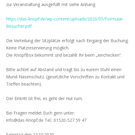
zur Veranstaltung ausgefüllt mit siehe Anhang
https://das-knopf.de/wp-content/uploads/2020/05/Formular-
Besucher.pdf
Die Verteilung der Sitzplätze erfolgt nach Eingang der Buchung.
Keine Platzreservierung möglich.
Die KnopfBox bekommt und bezahlt Ihr beim „einchecken“.
Bitte achtet auf Abstand und tragt bis zu eurem Stuhl einen
Mund-Nasenschutz. (gesetzliche Vorschriften zu Kontakt und
Treffen beachten).
Der Eintritt ist frei, es geht der Hut rum.
Bei Fragen meldet Euch gern unter:
info@das-Knopf.de Tel.: 01520-527 59 47
Samstag den 24.10.2020