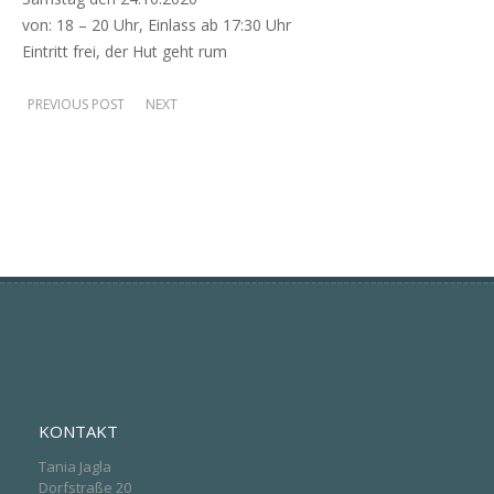
von: 18 – 20 Uhr, Einlass ab 17:30 Uhr
Eintritt frei, der Hut geht rum
PREVIOUS POST
NEXT
KONTAKT
Tania Jagla
Dorfstraße 20