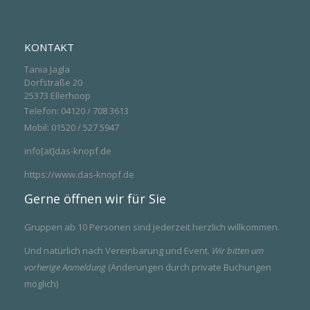
KONTAKT
Tania Jagla
Dorfstraße 20
25373 Ellerhoop
Telefon: 04120 / 708 3613
Mobil: 01520 / 527 5947
info[at]das-knopf.de
https://www.das-knopf.de
Gerne öffnen wir für Sie
Gruppen ab 10 Personen sind jederzeit herzlich willkommen.
Und natürlich nach Vereinbarung und Event.
Wir bitten um
vorherige Anmeldung
(Änderungen durch private Buchungen
möglich)