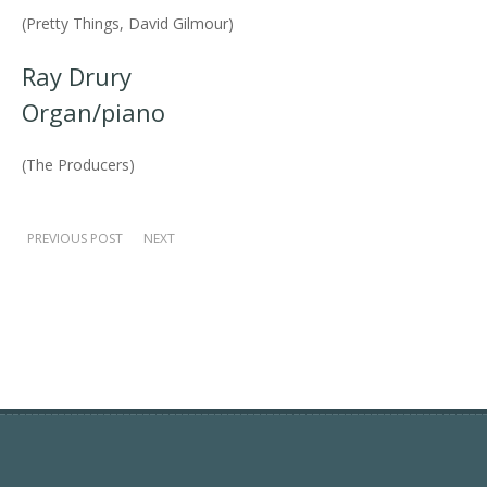
(Pretty Things, David Gilmour)
Ray Drury
Organ/piano
(The Producers)
PREVIOUS POST
NEXT