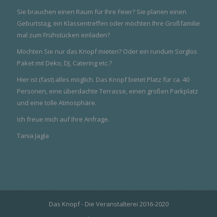
Sie brauchen einen Raum für Ihre Feier? Sie planen einen
Geburtstag, ein Klassentreffen oder möchten Ihre Großfamilie
mal zum Frühstücken einladen?
Möchten Sie nur das Knopf mieten? Oder ein rundum Sorglos
Paket mit Deko, DJ, Catering etc.?
Hier ist (fast) alles möglich. Das Knopf bietet Platz für ca. 40
Personen, eine über­dachte Terrasse, einen großen Parkplatz
und eine tolle Atmosphäre.
Ich freue mich auf Ihre Anfrage.
Tania Jagla
Das Knopf - Die Veranstalterei 2016-2020