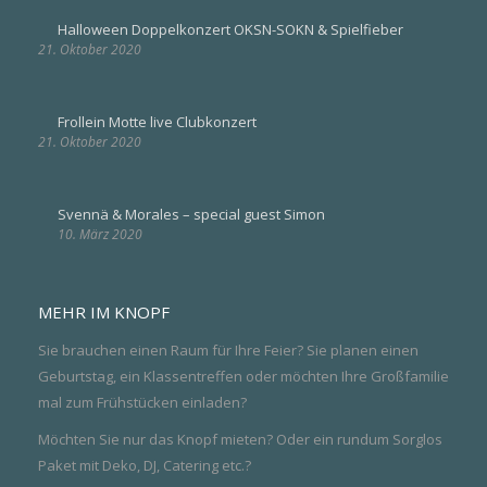
Halloween Doppelkonzert OKSN-SOKN & Spielfieber
21. Oktober 2020
Frollein Motte live Clubkonzert
21. Oktober 2020
Svennä & Morales – special guest Simon
10. März 2020
MEHR IM KNOPF
Sie brauchen einen Raum für Ihre Feier? Sie planen einen
Geburtstag, ein Klassentreffen oder möchten Ihre Großfamilie
mal zum Frühstücken einladen?
Möchten Sie nur das Knopf mieten? Oder ein rundum Sorglos
Paket mit Deko, DJ, Catering etc.?