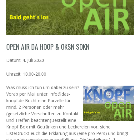
OPEN AIR DA HOOP & OKSN SOKN
Datum:
4. Juli 2020
Uhrzeit:
18.00-20.00
Was muss ich tun um dabei zu sein?
Vorab per Mail unter: info@das-
knopf.de Bucht eine Parzelle für
mind. 2 Personen oder mehr
(gesetzliche Vorschriften zu Kontakt
und Treffen beachten)Bestellt eine
Knopf Box mit Getränken und Leckereien vor, siehe
ListeDruckt euch die Erklärung aus (eine pro Pers) und bringt
sie zur Veranstaltung ausgefüllt mit. Die Verteilung […]