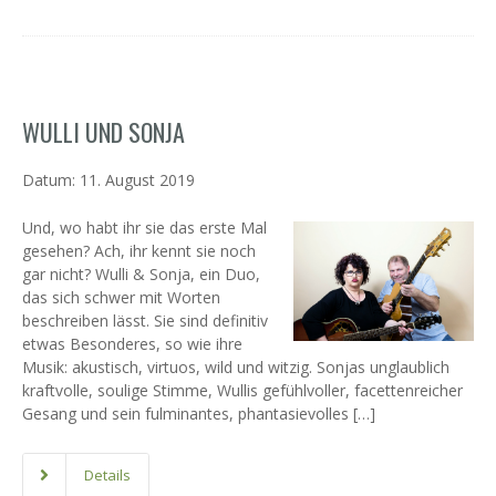
WULLI UND SONJA
Datum:
11. August 2019
Und, wo habt ihr sie das erste Mal
gesehen? Ach, ihr kennt sie noch
gar nicht? Wulli & Sonja, ein Duo,
das sich schwer mit Worten
beschreiben lässt. Sie sind definitiv
etwas Besonderes, so wie ihre
Musik: akustisch, virtuos, wild und witzig. Sonjas unglaublich
kraftvolle, soulige Stimme, Wullis gefühlvoller, facettenreicher
Gesang und sein fulminantes, phantasievolles […]
Details