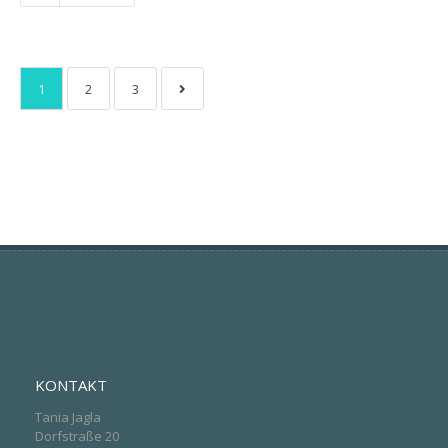
1
2
3
KONTAKT
Tania Jagla
Dorfstraße 20