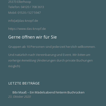
25373 Ellerhoop
Telefon: 04120 / 708 3613
Mobil: 01520 / 527 5947
info[at]das-knopf.de
https://www.das-knopf.de
Gerne öffnen wir für Sie
Gruppen ab 10 Personen sind jederzeit herzlich willkommen.
Und natürlich nach Vereinbarung und Event.
Wir bitten um
vorherige Anmeldung
(Änderungen durch private Buchungen
möglich)
LETZTE BEITRÄGE
Bibi Maaß – Ein Mädelsabend hinterm Buchrücken
23. Oktober 2020