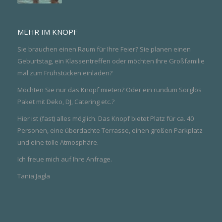
MEHR IM KNOPF
Sie brauchen einen Raum für Ihre Feier? Sie planen einen
Geburtstag, ein Klassentreffen oder möchten Ihre Großfamilie
mal zum Frühstücken einladen?
Möchten Sie nur das Knopf mieten? Oder ein rundum Sorglos
Paket mit Deko, DJ, Catering etc.?
Hier ist (fast) alles möglich. Das Knopf bietet Platz für ca. 40
Personen, eine über­dachte Terrasse, einen großen Parkplatz
und eine tolle Atmosphäre.
Ich freue mich auf Ihre Anfrage.
Tania Jagla