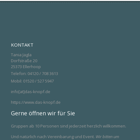
KONTAKT
Tania Jagla
Dorfstraße 20
25373 Ellerhoop
Telefon: 04120 / 708 3613
Mobil: 01520 / 527 5947
info[at]das-knopf.de
https://www.das-knopf.de
Gerne öffnen wir für Sie
Gruppen ab 10 Personen sind jederzeit herzlich willkommen.
Und natürlich nach Vereinbarung und Event.
Wir bitten um