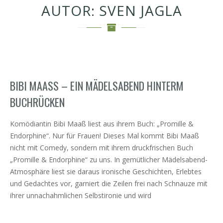
AUTOR:
SVEN JAGLA
BIBI MAASS – EIN MÄDELSABEND HINTERM B
UCHRÜCKEN
Komödiantin Bibi Maaß liest aus ihrem Buch: „Promille &
Endorphine“. Nur für Frauen! Dieses Mal kommt Bibi Maaß
nicht mit Comedy, sondern mit ihrem druckfrischen Buch
„Promille & Endorphine“ zu uns. In gemütlicher Mädelsabend-
Atmosphäre liest sie daraus ironische Geschichten, Erlebtes
und Gedachtes vor, garniert die Zeilen frei nach Schnauze mit
ihrer unnachahmlichen Selbstironie und wird