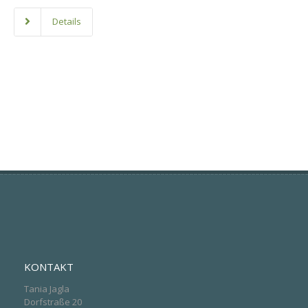
Details
KONTAKT
Tania Jagla
Dorfstraße 20