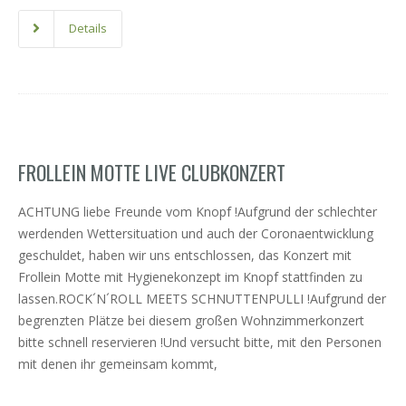
Details
FROLLEIN MOTTE LIVE CLUBKONZERT
ACHTUNG liebe Freunde vom Knopf !Aufgrund der schlechter
werdenden Wettersituation und auch der Coronaentwicklung
geschuldet, haben wir uns entschlossen, das Konzert mit
Frollein Motte mit Hygienekonzept im Knopf stattfinden zu
lassen.ROCK´N´ROLL MEETS SCHNUTTENPULLI !Aufgrund der
begrenzten Plätze bei diesem großen Wohnzimmerkonzert
bitte schnell reservieren !Und versucht bitte, mit den Personen
mit denen ihr gemeinsam kommt,