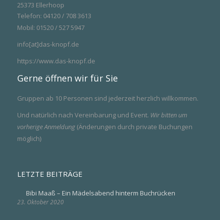
25373 Ellerhoop
Telefon: 04120 / 708 3613
Mobil: 01520 / 527 5947
info[at]das-knopf.de
https://www.das-knopf.de
Gerne öffnen wir für Sie
Gruppen ab 10 Personen sind jederzeit herzlich willkommen.
Und natürlich nach Vereinbarung und Event.
Wir bitten um
vorherige Anmeldung
(Änderungen durch private Buchungen
möglich)
LETZTE BEITRÄGE
Bibi Maaß – Ein Mädelsabend hinterm Buchrücken
23. Oktober 2020