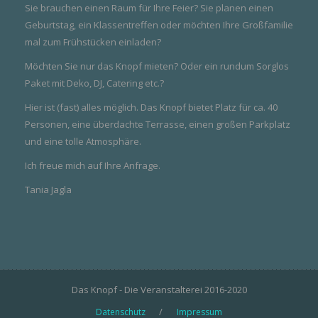
Sie brauchen einen Raum für Ihre Feier? Sie planen einen
Geburtstag, ein Klassentreffen oder möchten Ihre Großfamilie
mal zum Frühstücken einladen?
Möchten Sie nur das Knopf mieten? Oder ein rundum Sorglos
Paket mit Deko, DJ, Catering etc.?
Hier ist (fast) alles möglich. Das Knopf bietet Platz für ca. 40
Personen, eine über­dachte Terrasse, einen großen Parkplatz
und eine tolle Atmosphäre.
Ich freue mich auf Ihre Anfrage.
Tania Jagla
Das Knopf - Die Veranstalterei 2016-2020
Datenschutz
Impressum