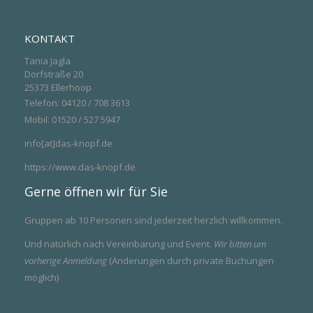
KONTAKT
Tania Jagla
Dorfstraße 20
25373 Ellerhoop
Telefon: 04120 / 708 3613
Mobil: 01520 / 527 5947
info[at]das-knopf.de
https://www.das-knopf.de
Gerne öffnen wir für Sie
Gruppen ab 10 Personen sind jederzeit herzlich willkommen.
Und natürlich nach Vereinbarung und Event.
Wir bitten um
vorherige Anmeldung
(Änderungen durch private Buchungen
möglich)