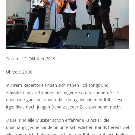
Datum:
12. Oktober 2019
Uhrzeit:
20.00
In ihrem Repertoire finden sich neben Folksongs und
Klassikern auch Balladen und eigene Kompositionen. Es ist
eben eine ganz besondere Mischung, die einen Auftritt dieser
irgendwie noch jungen Band zu jeder Zeit spannend macht.
Dabei sind alle Musiker schon erfahrene Künstler, die
unabhängig voneinander in unterschiedlichen Bands bereits viel
Musik gemacht haben und sich auf der Bühne zu Hause fühlen.